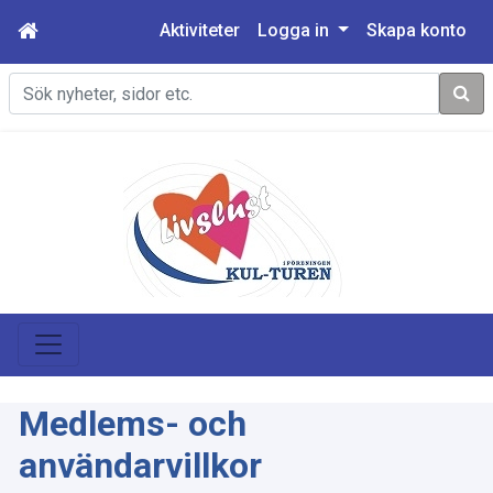
Aktiviteter
Logga in
Skapa konto
Sök
Medlems- och
användarvillkor