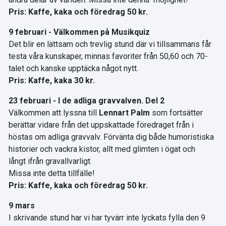
Pris: Kaffe, kaka och föredrag 50 kr.
9 februari - Välkommen på Musikquiz
Det blir en lättsam och trevlig stund där vi tillsammans får
testa våra kunskaper, minnas favoriter från 50,60 och 70-
talet och kanske upptäcka något nytt.
Pris: Kaffe, kaka 30 kr.
23 februari - I de adliga gravvalven. Del 2
Välkommen att lyssna till
Lennart Palm
som fortsätter
berättar vidare från det uppskattade föredraget från i
höstas om adliga gravvalv. Förvänta dig både humoristiska
historier och vackra kistor, allt med glimten i ögat och
långt ifrån gravallvarligt.
Missa inte detta tillfälle!
Pris: Kaffe, kaka och föredrag 50 kr.
9 mars
I skrivande stund har vi har tyvärr inte lyckats fylla den 9