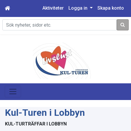
Aktiviteter
Logga in
Skapa konto
Sök
Kul-Turen i Lobbyn
KUL-TURTRÄFFAR I LOBBYN