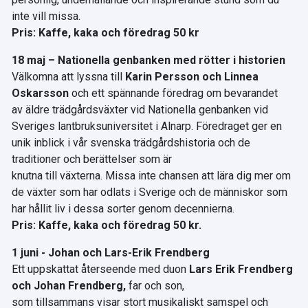
inte vill missa.
Pris: Kaffe, kaka och föredrag 50 kr
18 maj – Nationella genbanken med rötter i historien
Välkomna att lyssna till
Karin Persson och Linnea
Oskarsson
och ett spännande föredrag om bevarandet
av äldre trädgårdsväxter vid Nationella genbanken vid
Sveriges lantbruksuniversitet i Alnarp. Föredraget ger en
unik inblick i vår svenska trädgårdshistoria och de
traditioner och berättelser som är
knutna till växterna. Missa inte chansen att lära dig mer om
de växter som har odlats i Sverige och de människor som
har hållit liv i dessa sorter genom decennierna.
Pris: Kaffe, kaka och föredrag 50 kr.
1 juni - Johan och Lars-Erik Frendberg
Ett uppskattat återseende med duon
Lars Erik Frendberg
och Johan Frendberg,
far och son,
som tillsammans visar stort musikaliskt samspel och