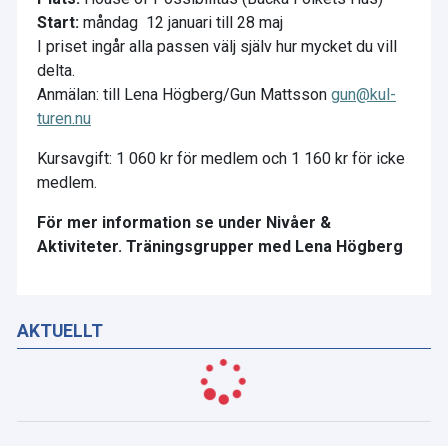
Start:
måndag 12 januari till 28 maj
I priset ingår alla passen välj själv hur mycket du vill
delta.
Anmälan: till Lena Högberg/Gun Mattsson
gun@kul-
turen.
nu
Kursavgift: 1 060 kr för medlem och 1 160 kr för icke
medlem.
För mer information se under Nivåer &
Aktiviteter. Träningsgrupper med Lena Högberg
AKTUELLT