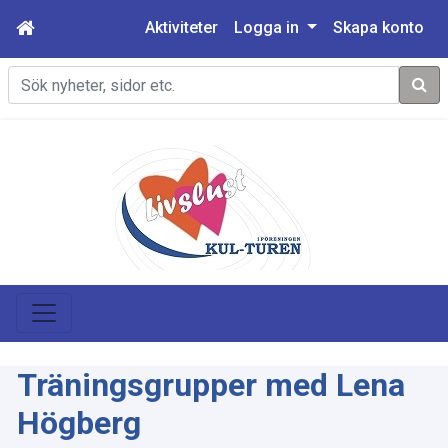
Aktiviteter
Logga in
Skapa konto
Sök
Träningsgrupper med Lena
Högberg