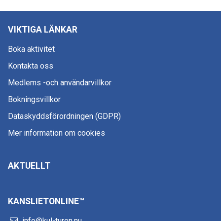
VIKTIGA LÄNKAR
Boka aktivitet
Kontakta oss
Medlems -och användarvillkor
Bokningsvillkor
Dataskyddsförordningen (GDPR)
Mer information om cookies
AKTUELLT
KANSLIETONLINE™
info@kul-turen.nu