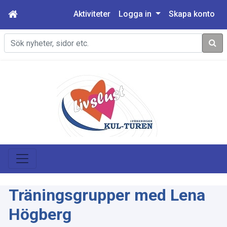
Aktiviteter
Logga in
Skapa konto
Sök
Träningsgrupper med Lena
Högberg